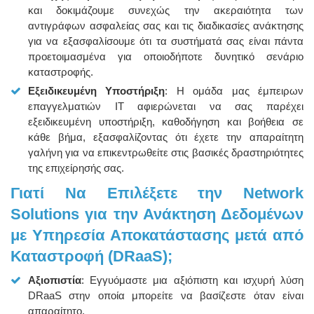
και δοκιμάζουμε συνεχώς την ακεραιότητα των
αντιγράφων ασφαλείας σας και τις διαδικασίες ανάκτησης
για να εξασφαλίσουμε ότι τα συστήματά σας είναι πάντα
προετοιμασμένα για οποιοδήποτε δυνητικό σενάριο
καταστροφής.
Εξειδικευμένη Υποστήριξη
: Η ομάδα μας έμπειρων
επαγγελματιών IT αφιερώνεται να σας παρέχει
εξειδικευμένη υποστήριξη, καθοδήγηση και βοήθεια σε
κάθε βήμα, εξασφαλίζοντας ότι έχετε την απαραίτητη
γαλήνη για να επικεντρωθείτε στις βασικές δραστηριότητες
της επιχείρησής σας.
Γιατί Να Επιλέξετε την Network
Solutions για την Ανάκτηση Δεδομένων
με Υπηρεσία Αποκατάστασης μετά από
Καταστροφή (DRaaS);
Αξιοπιστία
: Εγγυόμαστε μια αξιόπιστη και ισχυρή λύση
DRaaS στην οποία μπορείτε να βασίζεστε όταν είναι
απαραίτητο.