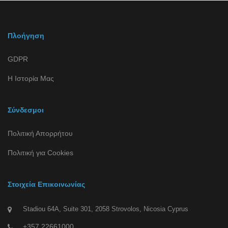
Πλοήγηση
GDPR
Η Ιστορία Μας
Σύνδεσμοι
Πολιτική Απορρήτου
Πολιτική για Cookies
Στοιχεία Επικοινωνίας
Stadiou 64A, Suite 301, 2058 Strovolos, Nicosia Cyprus
+357 22661000