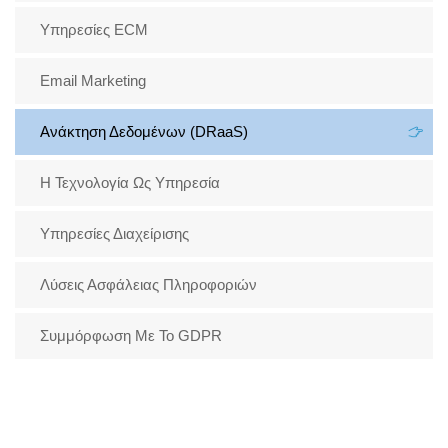
Υπηρεσίες ECM
Email Marketing
Ανάκτηση Δεδομένων (DRaaS)
H Τεχνολογία Ως Υπηρεσία
Υπηρεσίες Διαχείρισης
Λύσεις Ασφάλειας Πληροφοριών
Συμμόρφωση Με Το GDPR