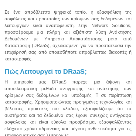
Σε ένα απρόβλεπτο ψηφιακό τοπίο, η εξασφάλιση της
ασφάλειας και προστασίας των κρίσιμων σας δεδομένων και
λειτουργιών είναι αναπόφευκτη. Στην Network Solutions,
προσφέρουμε μια πλήρη και αξιόπιστη λύση Ανάκτησης
Δεδομένων με Υπηρεσία Αποκατάστασης μετά από
Καταστροφή (DRaaS), σχεδιασμένη για να προστατεύσει την
επιχείρησή σας από οποιεσδήποτε απρόβλεπτες διακοπές ή
καταστροφές.
Πώς Λειτουργεί το DRaaS;
Η υπηρεσία μας DRaaS παρέχει μια άψογη και
αποτελεσματική μέθοδο αντιγραφής και ανάκτησης των
κρίσιμων σας δεδομένων και υποδομής IT σε περίπτωση
καταστροφής. Χρησιμοποιώντας προηγμένες τεχνολογίες και
βέλτιστες πρακτικές του κλάδου, εξασφαλίζουμε ότι τα
συστήματα και τα δεδομένα σας έχουν συνεχώς αντίγραφα
ασφαλείας και είναι εύκολα προσβάσιμα, εξασφαλίζοντας
ελάχιστο χρόνο αδράνειας και μέγιστη ανθεκτικότητα για τις
επιχειρηματικές σας λειτουργίες.