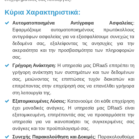
Κύρια Χαρακτηριστικά:
Αυτοματοποιημένα Αντίγραφα Ασφαλείας
:
Εφαρμόζουμε αυτοματοποιημένους πρωτόκολλους
αντιγράφων ασφαλείας για να εξασφαλίσουμε συνεχώς τα
δεδομένα σας, εξαλείφοντας τις ανησυχίες για την
ακεραιότητα και την προσβασιμότητα των πληροφοριών
σας.
Γρήγορη Ανάκτηση
: Η υπηρεσία μας DRaaS επιτρέπει τη
γρήγορη ανάκτηση των συστημάτων και των δεδομένων
σας, μειώνοντας τις επιπτώσεις τυχόν διακοπών και
επιτρέποντας στην επιχείρησή σας να επανέλθει γρήγορα
στη λειτουργία της.
Εξατομικευμένες Λύσεις
: Κατανοούμε ότι κάθε επιχείρηση
έχει μοναδικές ανάγκες. Η υπηρεσία μας DRaaS είναι
εξατομικευμένη, επιτρέποντάς σας να προσαρμόσετε την
υπηρεσία για να ικανοποιήσει τις συγκεκριμένες σας
ανάγκες και τον προϋπολογισμό σας.
Συνεχής Παρακολούθηση και Δοκιμές
: Παρακολουθούμε