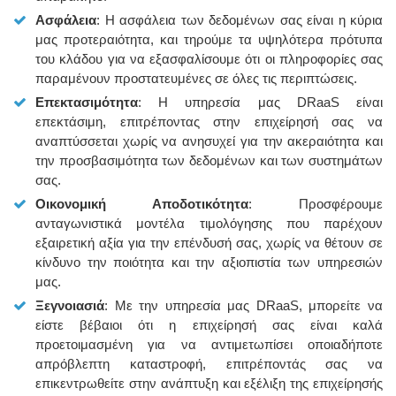
Ασφάλεια
: Η ασφάλεια των δεδομένων σας είναι η κύρια
μας προτεραιότητα, και τηρούμε τα υψηλότερα πρότυπα
του κλάδου για να εξασφαλίσουμε ότι οι πληροφορίες σας
παραμένουν προστατευμένες σε όλες τις περιπτώσεις.
Επεκτασιμότητα
: Η υπηρεσία μας DRaaS είναι
επεκτάσιμη, επιτρέποντας στην επιχείρησή σας να
αναπτύσσεται χωρίς να ανησυχεί για την ακεραιότητα και
την προσβασιμότητα των δεδομένων και των συστημάτων
σας.
Οικονομική Αποδοτικότητα
: Προσφέρουμε
ανταγωνιστικά μοντέλα τιμολόγησης που παρέχουν
εξαιρετική αξία για την επένδυσή σας, χωρίς να θέτουν σε
κίνδυνο την ποιότητα και την αξιοπιστία των υπηρεσιών
μας.
Ξεγνοιασιά
: Με την υπηρεσία μας DRaaS, μπορείτε να
είστε βέβαιοι ότι η επιχείρησή σας είναι καλά
προετοιμασμένη για να αντιμετωπίσει οποιαδήποτε
απρόβλεπτη καταστροφή, επιτρέποντάς σας να
επικεντρωθείτε στην ανάπτυξη και εξέλιξη της επιχείρησής